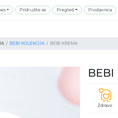
mes
Pridružite se
Pregled
Prodavnica
JA
BEBI KOLEKCIJA
BEBI KREMA
BEBI
Zdravo