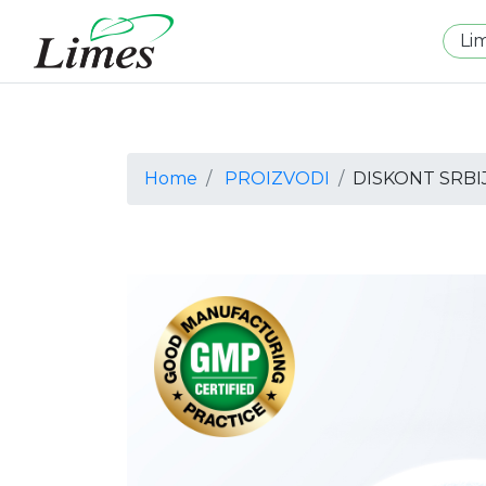
Li
Home
PROIZVODI
DISKONT SRBI