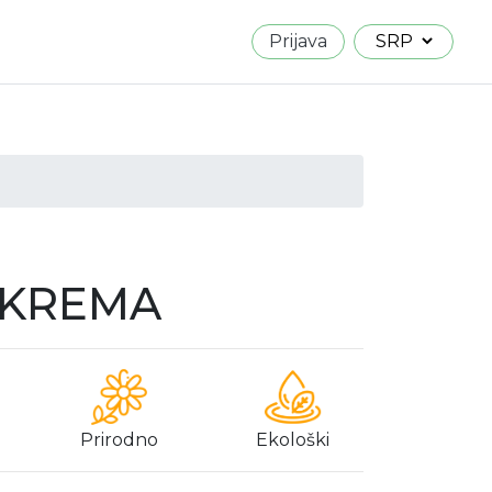
Prijava
 KREMA
Prirodno
Ekološki